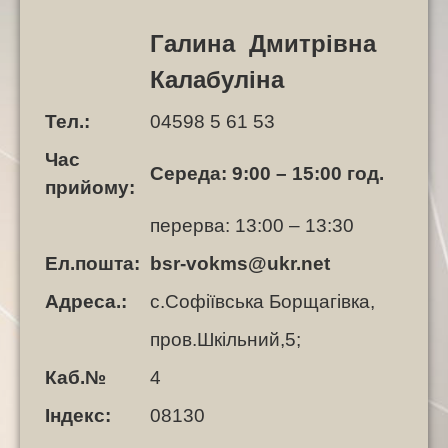
Галина Дмитрівна
Калабуліна
Тел.:
04598 5 61 53
Час
Середа: 9:00 – 15:00 год.
прийому:
перерва: 13:00 – 13:30
Ел.пошта:
bsr-vokms@ukr.net
Адреса.:
с.Софіївська Борщагівка,
пров.Шкільний,
5;
Каб.№
4
Індекс:
08130